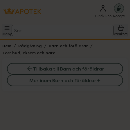
Kundklubb
Recept
Sök
Meny
Varukorg
Hem
Rådgivning
Barn och föräldrar
Torr hud, eksem och nare
Tillbaka till Barn och föräldrar
Mer inom Barn och föräldrar