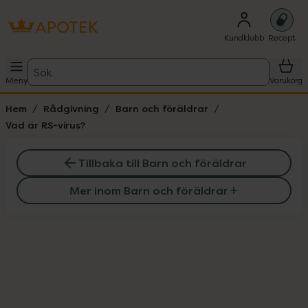
Kundklubb
Recept
Sök
Meny
Varukorg
Hem
Rådgivning
Barn och föräldrar
Vad är RS-virus?
Tillbaka till Barn och föräldrar
Mer inom Barn och föräldrar