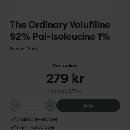
The Ordinary Volufiline
92% Pal-Isoleucine 1%
Serum 15 ml
Pris online
279 kr
I apotek:
279 kr
The Ordinary Vol
Köp
Snabba leveranser
Finns i webblager