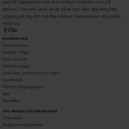
syd till Lappland i norr, och online i mobilen och på
datorn. Oavsett vem du är så är det vårt uppdrag att
hjälpa just dig att må lite bättre. Välkommen att prata
med oss.
Kundservice
Kontakta oss
Vanliga frågor
Hitta apotek
Handla tryggt
Leverans, betalning och retur
Kundklubb
Sajtens tillgänglighet
App
Köpvillkor
Om recept och läkemedel
Fullmakter
Högkostnadsskyddet