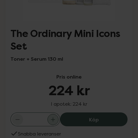
The Ordinary Mini Icons
Set
Toner + Serum 130 ml
Pris online
224 kr
I apotek:
224 kr
The Ordinary Min
Köp
Snabba leveranser