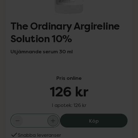
The Ordinary Argireline
Solution 10%
Utjämnande serum 30 ml
Pris online
126 kr
I apotek:
126 kr
The Ordinary Arg
Köp
Snabba leveranser