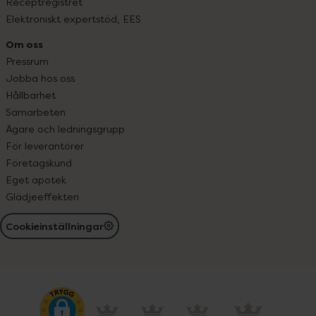
Receptregistret
Elektroniskt expertstöd, EES
Om oss
Pressrum
Jobba hos oss
Hållbarhet
Samarbeten
Ägare och ledningsgrupp
För leverantörer
Företagskund
Eget apotek
Glädjeeffekten
Cookieinställningar