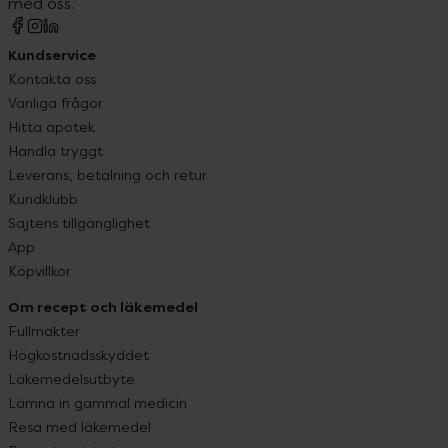
med oss.
Kundservice
Kontakta oss
Vanliga frågor
Hitta apotek
Handla tryggt
Leverans, betalning och retur
Kundklubb
Sajtens tillgänglighet
App
Köpvillkor
Om recept och läkemedel
Fullmakter
Högkostnadsskyddet
Läkemedelsutbyte
Lämna in gammal medicin
Resa med läkemedel