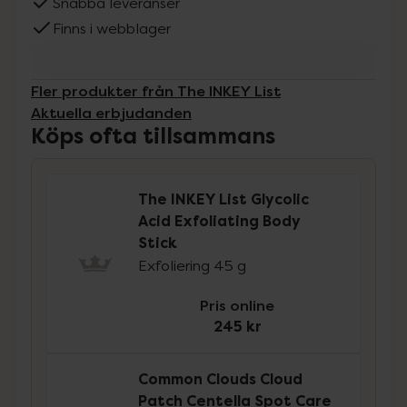
Snabba leveranser
Finns i webblager
Fler produkter från The INKEY List
Aktuella erbjudanden
Köps ofta tillsammans
The INKEY List Glycolic
Acid Exfoliating Body
Stick
Exfoliering 45 g
Pris online
245 kr
Common Clouds Cloud
Patch Centella Spot Care