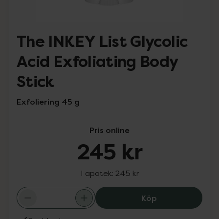
The INKEY List Glycolic
Acid Exfoliating Body
Stick
Exfoliering 45 g
Pris online
245 kr
I apotek:
245 kr
The INKEY List G
Köp