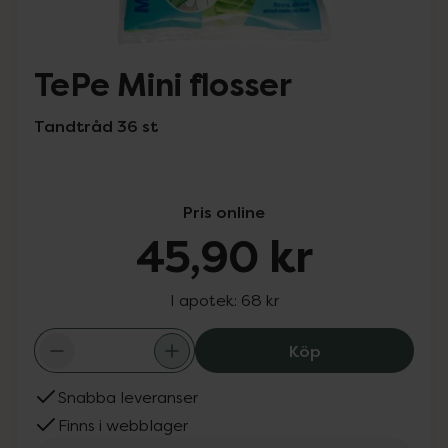
TePe Mini flosser
Tandtråd 36 st
Pris online
45,90 kr
I apotek:
68 kr
TePe Mini flosse
Köp
Snabba leveranser
Finns i webblager