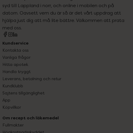
syd till Lappland i norr, och online i mobilen och på
datorn. Oavsett vem du är så är det vårt uppdrag att
hjälpa just dig att må lite bättre. Välkommen att prata
med oss.
Kundservice
Kontakta oss
Vanliga frågor
Hitta apotek
Handla tryggt
Leverans, betalning och retur
Kundklubb
Sajtens tillgänglighet
App
Köpvillkor
Om recept och läkemedel
Fullmakter
Högkostnadsskyddet