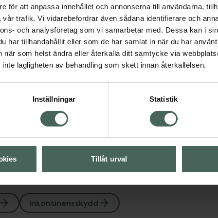
e för att anpassa innehållet och annonserna till användarna, tillh
vår trafik. Vi vidarebefordrar även sådana identifierare och anna
nnons- och analysföretag som vi samarbetar med. Dessa kan i sin
har tillhandahållit eller som de har samlat in när du har använt 
an när som helst ändra eller återkalla ditt samtycke via webbplats
ntinensskydd
inte lagligheten av behandling som skett innan återkallelsen.
Visa
Inställningar
Statistik
Visa
okies
Tillåt urval
inkontinensskydd