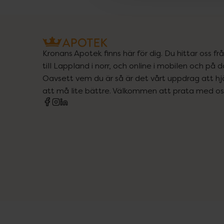
Kronans Apotek finns här för dig. Du hittar oss fr
till Lappland i norr, och online i mobilen och på d
Oavsett vem du är så är det vårt uppdrag att hjä
att må lite bättre. Välkommen att prata med os