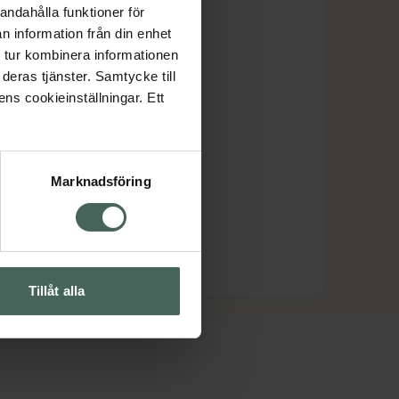
andahålla funktioner för
n information från din enhet
 tur kombinera informationen
deras tjänster. Samtycke till
ens cookieinställningar. Ett
Marknadsföring
Tillåt alla