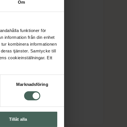
Om
andahålla funktioner för
n information från din enhet
 tur kombinera informationen
deras tjänster. Samtycke till
ens cookieinställningar. Ett
Marknadsföring
Tillåt alla