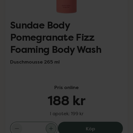
Sundae Body
Pomegranate Fizz
Foaming Body Wash
Duschmousse 265 ml
Pris online
188 kr
I apotek:
199 kr
Sundae Body Po
Köp