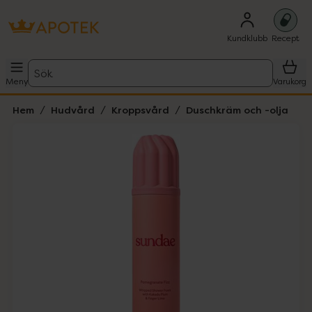
Kundklubb
Recept
Sök
Meny
Varukorg
Hem
Hudvård
Kroppsvård
Duschkräm och -olja
Hoppa över Lista
Lista: . Innehåller 1 objekt.