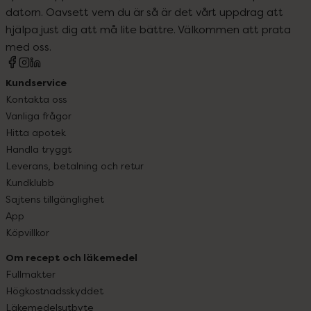
datorn. Oavsett vem du är så är det vårt uppdrag att
hjälpa just dig att må lite bättre. Välkommen att prata
med oss.
Kundservice
Kontakta oss
Vanliga frågor
Hitta apotek
Handla tryggt
Leverans, betalning och retur
Kundklubb
Sajtens tillgänglighet
App
Köpvillkor
Om recept och läkemedel
Fullmakter
Högkostnadsskyddet
Läkemedelsutbyte