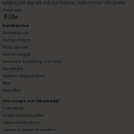
hjälpa just dig att må lite bättre. Välkommen att prata
med oss.
Kundservice
Kontakta oss
Vanliga frågor
Hitta apotek
Handla tryggt
Leverans, betalning och retur
Kundklubb
Sajtens tillgänglighet
App
Köpvillkor
Om recept och läkemedel
Fullmakter
Högkostnadsskyddet
Läkemedelsutbyte
Lämna in gammal medicin