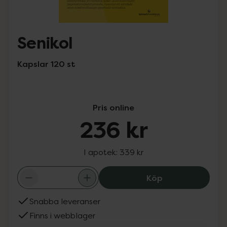
Senikol
Kapslar 120 st
Pris online
236 kr
I apotek:
339 kr
Senikol, 236 kr.
Köp
Snabba leveranser
Finns i webblager