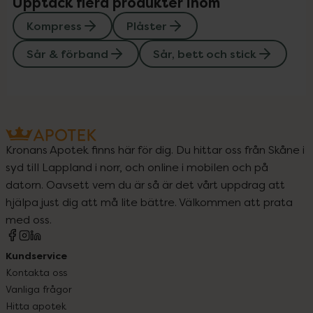
Upptäck flera produkter inom
Kompress
Plåster
Sår & förband
Sår, bett och stick
Kronans Apotek finns här för dig. Du hittar oss från Skåne i
syd till Lappland i norr, och online i mobilen och på
datorn. Oavsett vem du är så är det vårt uppdrag att
hjälpa just dig att må lite bättre. Välkommen att prata
med oss.
Kundservice
Kontakta oss
Vanliga frågor
Hitta apotek