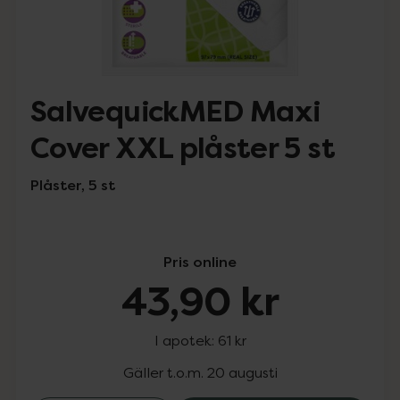
SalvequickMED Maxi
Cover XXL plåster 5 st
Plåster, 5 st
Pris online
43,90 kr
I apotek:
61 kr
Gäller t.o.m. 20 augusti