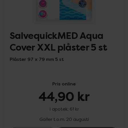
SalvequickMED Aqua
Cover XXL plåster 5 st
Plåster 97 x 79 mm 5 st
Pris online
44,90 kr
I apotek:
61 kr
Gäller t.o.m. 20 augusti