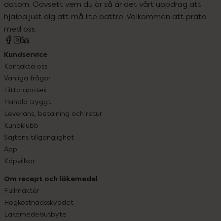
datorn. Oavsett vem du är så är det vårt uppdrag att
hjälpa just dig att må lite bättre. Välkommen att prata
med oss.
Kundservice
Kontakta oss
Vanliga frågor
Hitta apotek
Handla tryggt
Leverans, betalning och retur
Kundklubb
Sajtens tillgänglighet
App
Köpvillkor
Om recept och läkemedel
Fullmakter
Högkostnadsskyddet
Läkemedelsutbyte