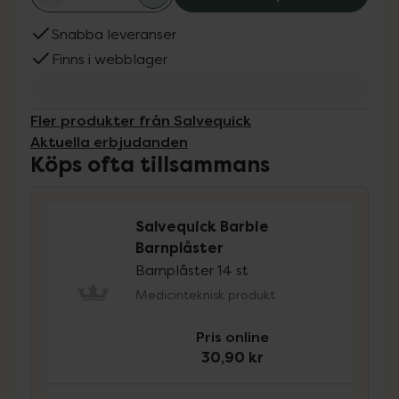
Snabba leveranser
Finns i webblager
Fler produkter från Salvequick
Aktuella erbjudanden
Köps ofta tillsammans
Salvequick Barbie
Barnplåster
Barnplåster 14 st
Medicinteknisk produkt
Pris online
30,90 kr