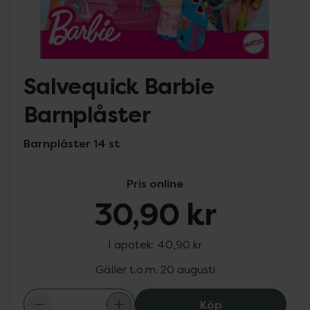
Salvequick Barbie
Barnplåster
Barnplåster 14 st
Pris online
30,90 kr
I apotek:
40,90 kr
Gäller t.o.m. 20 augusti
Salvequick Barb
Köp