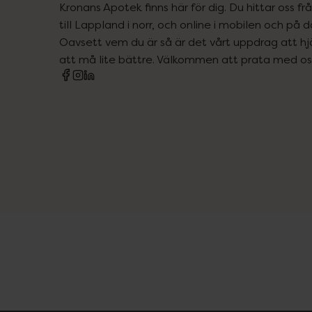
Kronans Apotek finns här för dig. Du hittar oss fr
till Lappland i norr, och online i mobilen och på d
Oavsett vem du är så är det vårt uppdrag att hjä
att må lite bättre. Välkommen att prata med os