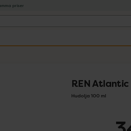
amma priser
REN Atlantic 
Hudolja 100 ml
3