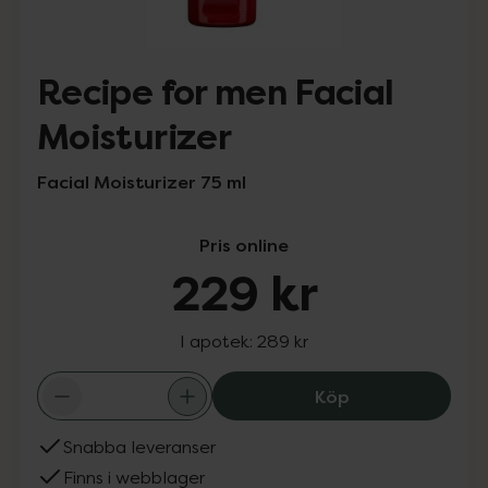
Recipe for men Facial
Moisturizer
Facial Moisturizer 75 ml
Pris online
229 kr
I apotek:
289 kr
Recipe for
Köp
Snabba leveranser
Finns i webblager