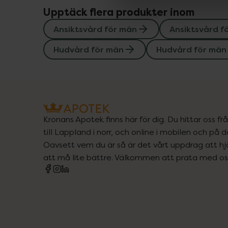
Upptäck flera produkter inom
Ansiktsvård för män
Ansiktsvård f
Hudvård för män
Hudvård för män
Kronans Apotek finns här för dig. Du hittar oss fr
till Lappland i norr, och online i mobilen och på d
Oavsett vem du är så är det vårt uppdrag att hjä
att må lite bättre. Välkommen att prata med os