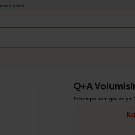
amma priser
Q+A Volumis
Schampo som ger volym 
Ka