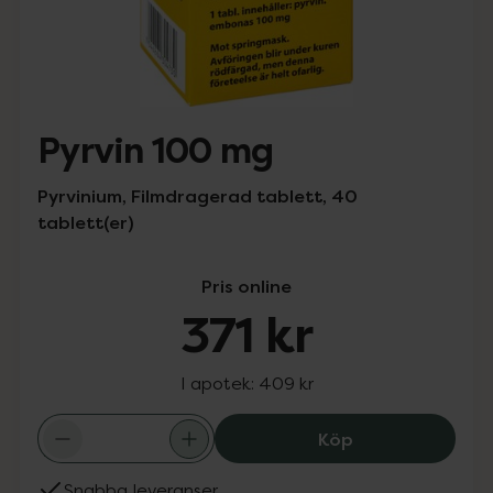
Pyrvin 100 mg
Pyrvinium, Filmdragerad tablett, 40
tablett(er)
Pris online
371 kr
I apotek:
409 kr
Pyrvin 100 mg, 3
Köp
Snabba leveranser