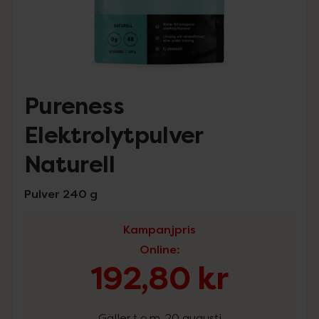
Pureness
Elektrolytpulver
Naturell
Pulver 240 g
Kampanjpris
Online
:
192,80 kr
Gäller t.o.m. 20 augusti