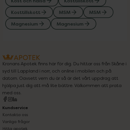
Kost och hälsa
Kosttillskott
Kosttillskott
MSM
MSM
Magnesium
Magnesium
Kronans Apotek finns här för dig. Du hittar oss från Skåne i
syd till Lappland i norr, och online i mobilen och på
datorn. Oavsett vem du är så är det vårt uppdrag att
hjälpa just dig att må lite bättre. Välkommen att prata
med oss.
Kundservice
Kontakta oss
Vanliga frågor
Hitta apotek