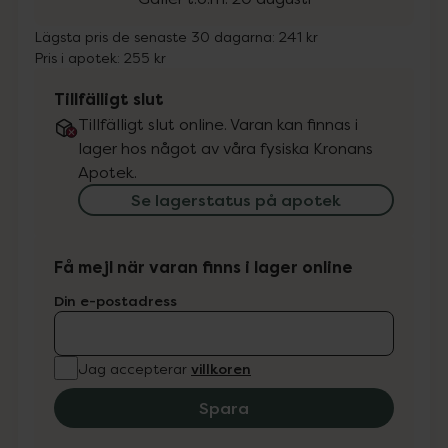
Lägsta pris de senaste 30 dagarna:
241 kr
Pris i apotek:
255 kr
Tillfälligt slut
Tillfälligt slut online. Varan kan finnas i
lager hos något av våra fysiska Kronans
Apotek.
Se lagerstatus på apotek
Få mejl när varan finns i lager online
Din e-postadress
villkoren
Jag accepterar
Spara