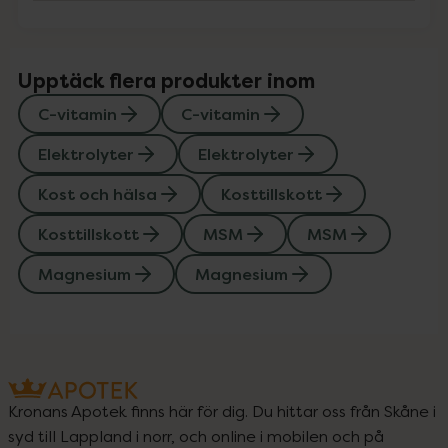
Upptäck flera produkter inom
C-vitamin
C-vitamin
Elektrolyter
Elektrolyter
Kost och hälsa
Kosttillskott
Kosttillskott
MSM
MSM
Magnesium
Magnesium
Kronans Apotek finns här för dig. Du hittar oss från Skåne i
syd till Lappland i norr, och online i mobilen och på