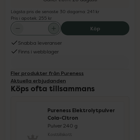
Lägsta pris de senaste 30 dagarna:
241 kr
Pris i apotek:
255 kr
Pureness Elektro
Köp
Snabba leveranser
Finns i webblager
Fler produkter från Pureness
Aktuella erbjudanden
Köps ofta tillsammans
Pureness Elektrolytpulver
Cola-Citron
Pulver 240 g
Kosttillskott