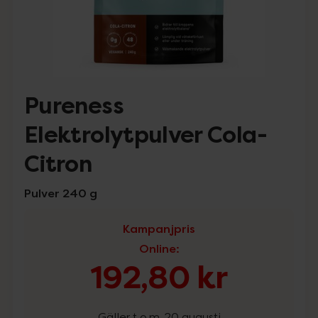
Pureness
Elektrolytpulver Cola-
Citron
Pulver 240 g
Kampanjpris
Online
:
192,80 kr
Gäller t.o.m. 20 augusti