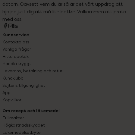
datorn. Oavsett vem du är så är det vårt uppdrag att
hjälpa just dig att må lite bättre. Välkommen att prata
med oss.
Kundservice
Kontakta oss
Vanliga frågor
Hitta apotek
Handla tryggt
Leverans, betalning och retur
Kundklubb
Sajtens tillgänglighet
App
Köpvillkor
Om recept och läkemedel
Fullmakter
Högkostnadsskyddet
Läkemedelsutbyte