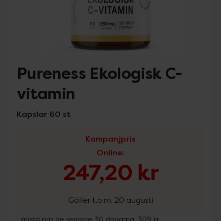
Pureness Ekologisk C-
vitamin
Kapslar 60 st
Kampanjpris
Online
:
247,20 kr
Gäller t.o.m. 20 augusti
Lägsta pris de senaste 30 dagarna:
309 kr