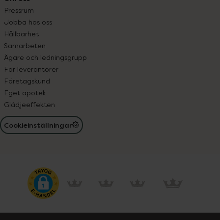
Pressrum
Jobba hos oss
Hållbarhet
Samarbeten
Ägare och ledningsgrupp
För leverantörer
Företagskund
Eget apotek
Glädjeeffekten
Cookieinställningar