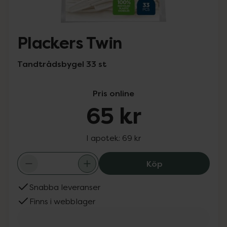
Plackers Twin
Tandtrådsbygel 33 st
Pris online
65 kr
I apotek:
69 kr
Plackers Twin, 6
Köp
Snabba leveranser
Finns i webblager