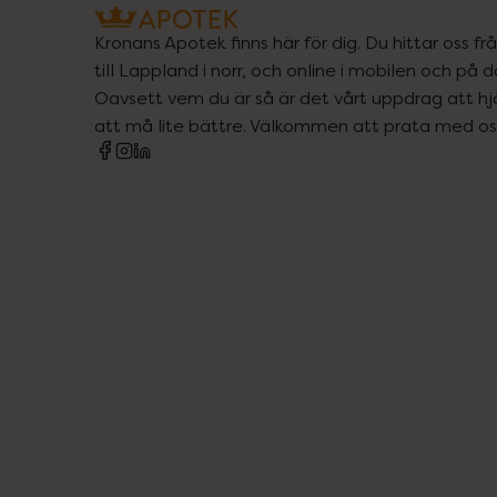
Kronans Apotek finns här för dig. Du hittar oss fr
till Lappland i norr, och online i mobilen och på d
Oavsett vem du är så är det vårt uppdrag att hjä
att må lite bättre. Välkommen att prata med os