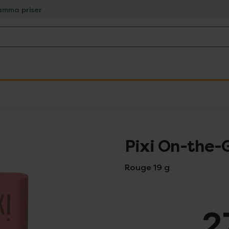
amma priser
Pixi On-the-
Rouge 19 g
2