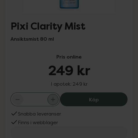
Pixi Clarity Mist
Ansiktsmist 80 ml
Pris online
249 kr
I apotek:
249 kr
Pixi Clarity Mist
Köp
Snabba leveranser
Finns i webblager