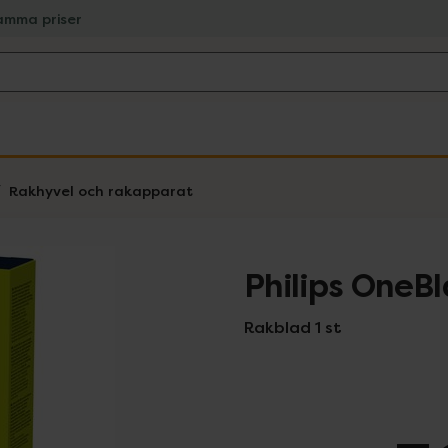
amma priser
Rakhyvel och rakapparat
Philips OneB
Rakblad 1 st