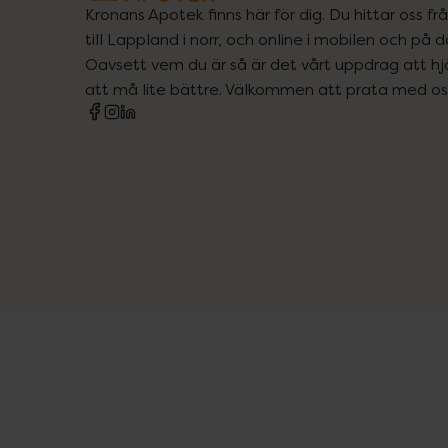
Kronans Apotek finns här för dig. Du hittar oss fr
till Lappland i norr, och online i mobilen och på d
Oavsett vem du är så är det vårt uppdrag att hjä
att må lite bättre. Välkommen att prata med os