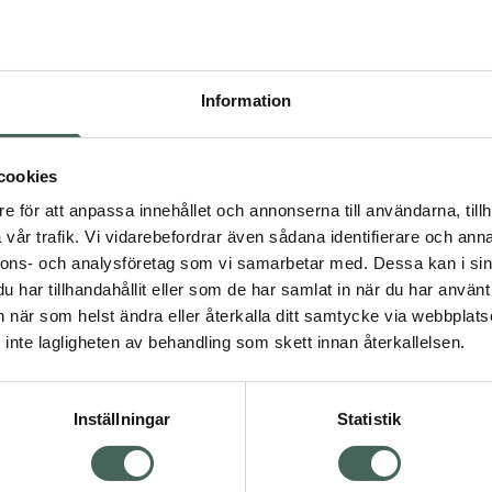
Information
cookies
e för att anpassa innehållet och annonserna till användarna, tillh
vår trafik. Vi vidarebefordrar även sådana identifierare och anna
nnons- och analysföretag som vi samarbetar med. Dessa kan i sin
har tillhandahållit eller som de har samlat in när du har använt 
an när som helst ändra eller återkalla ditt samtycke via webbplats
mm)Unik OneBlade-teknik
inte lagligheten av behandling som skett innan återkallelsen.
Inställningar
Statistik