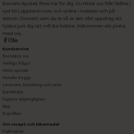
Kronans Apotek finns här för dig. Du hittar oss från Skåne i
syd till Lappland i norr, och online i mobilen och på
datorn. Oavsett vem du är så är det vårt uppdrag att
hjälpa just dig att må lite bättre. Välkommen att prata
med oss.
Kundservice
Kontakta oss
Vanliga frågor
Hitta apotek
Handla tryggt
Leverans, betalning och retur
Kundklubb
Sajtens tillgänglighet
App
Köpvillkor
Om recept och läkemedel
Fullmakter