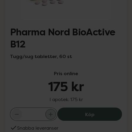
Pharma Nord BioActive
B12
Tugg/sug tabletter, 60 st
Pris online
175 kr
I apotek:
175 kr
Pharma Nord Bio
Köp
Snabba leveranser