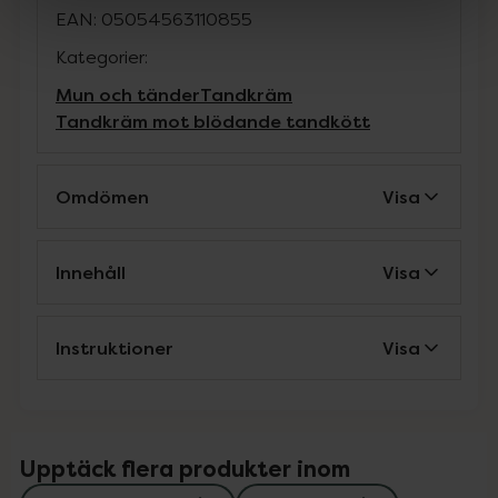
EAN:
05054563110855
Kategorier:
Mun och tänder
Tandkräm
Tandkräm mot blödande tandkött
Omdömen
Visa
Innehåll
Visa
Instruktioner
Visa
Upptäck flera produkter inom