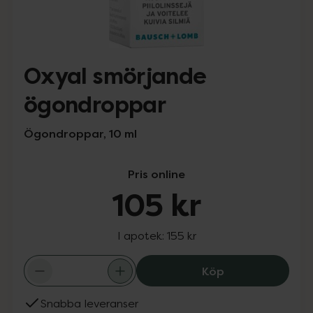
Oxyal smörjande
ögondroppar
Ögondroppar, 10 ml
Pris online
105 kr
I apotek:
155 kr
Oxyal smörjand
Köp
Snabba leveranser