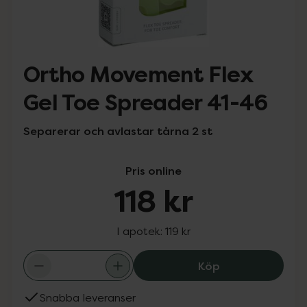
Ortho Movement Flex
Gel Toe Spreader 41-46
Separerar och avlastar tårna 2 st
Pris online
118 kr
I apotek:
119 kr
Ortho Movement 
Köp
Snabba leveranser