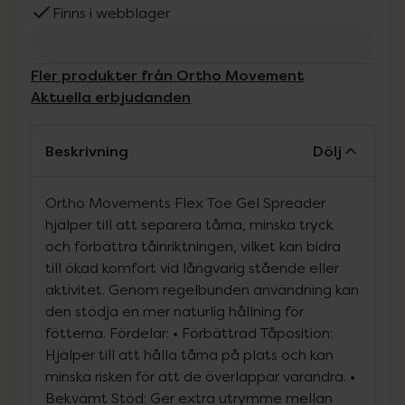
Finns i webblager
Fler produkter från Ortho Movement
Aktuella erbjudanden
Beskrivning
Dölj
Ortho Movements Flex Toe Gel Spreader
hjälper till att separera tårna, minska tryck
och förbättra tåinriktningen, vilket kan bidra
till ökad komfort vid långvarig stående eller
aktivitet. Genom regelbunden användning kan
den stödja en mer naturlig hållning för
fötterna. Fördelar: • Förbättrad Tåposition:
Hjälper till att hålla tårna på plats och kan
minska risken för att de överlappar varandra. •
Bekvämt Stöd: Ger extra utrymme mellan