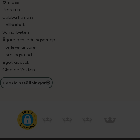
Om oss
Pressrum
Jobba hos oss
Hållbarhet
Samarbeten
Ägare och ledningsgrupp
För leverantörer
Företagskund
Eget apotek
Glädjeeffekten
Cookieinställningar