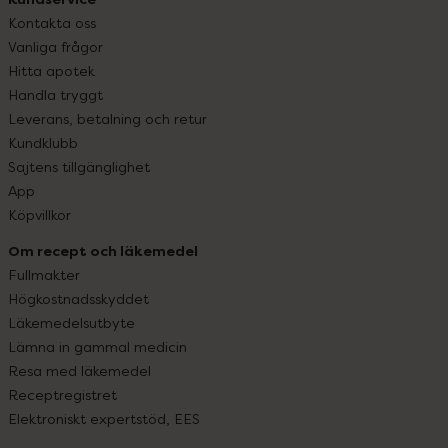
Kontakta oss
Vanliga frågor
Hitta apotek
Handla tryggt
Leverans, betalning och retur
Kundklubb
Sajtens tillgänglighet
App
Köpvillkor
Om recept och läkemedel
Fullmakter
Högkostnadsskyddet
Läkemedelsutbyte
Lämna in gammal medicin
Resa med läkemedel
Receptregistret
Elektroniskt expertstöd, EES