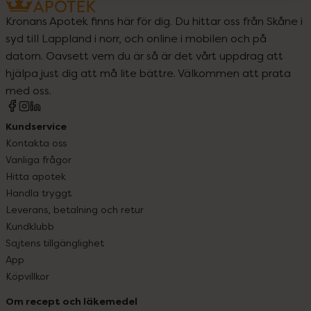
Kronans Apotek finns här för dig. Du hittar oss från Skåne i
syd till Lappland i norr, och online i mobilen och på
datorn. Oavsett vem du är så är det vårt uppdrag att
hjälpa just dig att må lite bättre. Välkommen att prata
med oss.
Kundservice
Kontakta oss
Vanliga frågor
Hitta apotek
Handla tryggt
Leverans, betalning och retur
Kundklubb
Sajtens tillgänglighet
App
Köpvillkor
Om recept och läkemedel