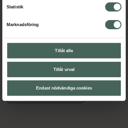
Näringsdryck och nutrition
Statistik
Marknadsföring
Innehåll
Visa
Instruktioner
Visa
Tillåt alla
Tillåt urval
Upptäck flera produkter inom
Kost och hälsa
Måltidsersättning
Endast nödvändiga cookies
Näringsdryck och nutrition