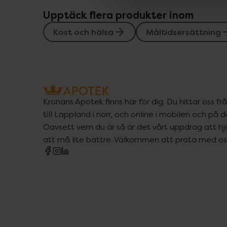
Upptäck flera produkter inom
Kost och hälsa
Måltidsersättning
Kronans Apotek finns här för dig. Du hittar oss fr
till Lappland i norr, och online i mobilen och på d
Oavsett vem du är så är det vårt uppdrag att hjä
att må lite bättre. Välkommen att prata med os