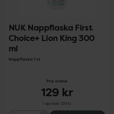
NUK Nappflaska First
Choice+ Lion King 300
ml
Nappflaska 1 st
Pris online
129 kr
I apotek:
129 kr