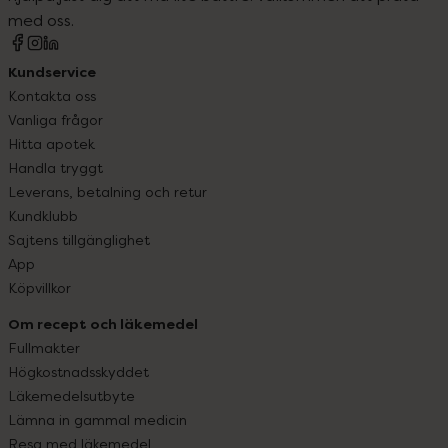
med oss.
Kundservice
Kontakta oss
Vanliga frågor
Hitta apotek
Handla tryggt
Leverans, betalning och retur
Kundklubb
Sajtens tillgänglighet
App
Köpvillkor
Om recept och läkemedel
Fullmakter
Högkostnadsskyddet
Läkemedelsutbyte
Lämna in gammal medicin
Resa med läkemedel