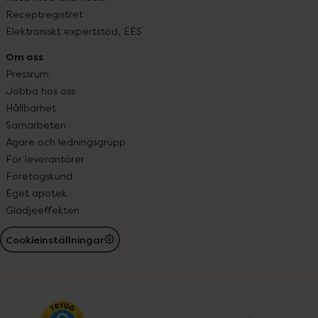
Receptregistret
Elektroniskt expertstöd, EES
Om oss
Pressrum
Jobba hos oss
Hållbarhet
Samarbeten
Ägare och ledningsgrupp
För leverantörer
Företagskund
Eget apotek
Glädjeeffekten
Cookieinställningar