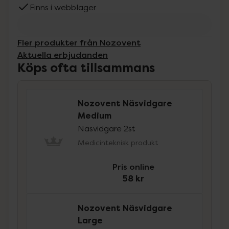
Finns i webblager
Fler produkter från Nozovent
Aktuella erbjudanden
Köps ofta tillsammans
Nozovent Näsvidgare
Medium
Näsvidgare 2st
Medicinteknisk produkt
Pris online
58 kr
Nozovent Näsvidgare
Large