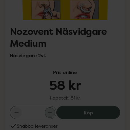
Nozovent Näsvidgare
Medium
Näsvidgare 2st
Pris online
58 kr
I apotek:
81 kr
Nozovent Näsvi
Köp
Snabba leveranser