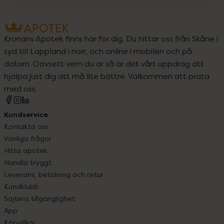
Kronans Apotek finns här för dig. Du hittar oss från Skåne i
syd till Lappland i norr, och online i mobilen och på
datorn. Oavsett vem du är så är det vårt uppdrag att
hjälpa just dig att må lite bättre. Välkommen att prata
med oss.
Kundservice
Kontakta oss
Vanliga frågor
Hitta apotek
Handla tryggt
Leverans, betalning och retur
Kundklubb
Sajtens tillgänglighet
App
Köpvillkor