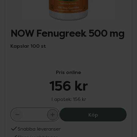
NOW Fenugreek 500 mg
Kapslar 100 st
Pris online
156 kr
I apotek:
156 kr
NOW Fenugreek 
Köp
Snabba leveranser