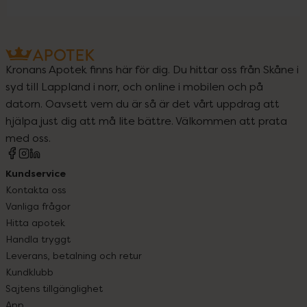
Kronans Apotek finns här för dig. Du hittar oss från Skåne i
syd till Lappland i norr, och online i mobilen och på
datorn. Oavsett vem du är så är det vårt uppdrag att
hjälpa just dig att må lite bättre. Välkommen att prata
med oss.
Kundservice
Kontakta oss
Vanliga frågor
Hitta apotek
Handla tryggt
Leverans, betalning och retur
Kundklubb
Sajtens tillgänglighet
App