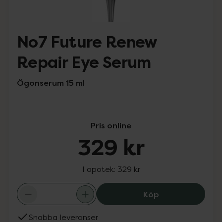
No7 Future Renew
Repair Eye Serum
Ögonserum 15 ml
Pris online
329 kr
I apotek:
329 kr
No7 Future Rene
Köp
Snabba leveranser