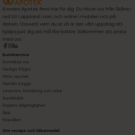
Kronans Apotek finns här för dig. Du hittar oss från Skåne i
syd till Lappland i norr, och online i mobilen och på
datorn. Oavsett vem du är så är det vårt uppdrag att
hjälpa just dig att må lite bättre. Välkommen att prata
med oss.
Kundservice
Kontakta oss
Vanliga frågor
Hitta apotek
Handla tryggt
Leverans, betalning och retur
Kundklubb
Sajtens tillgänglighet
App
Köpvillkor
Om recept och läkemedel