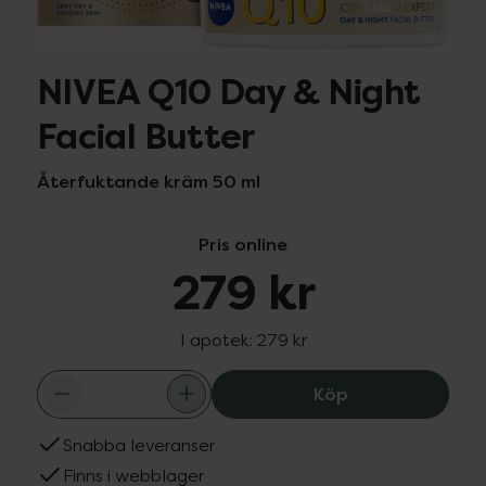
NIVEA Q10 Day & Night
Facial Butter
Återfuktande kräm 50 ml
Pris online
279 kr
I apotek:
279 kr
NIVEA Q10 Day &
Köp
Snabba leveranser
Finns i webblager