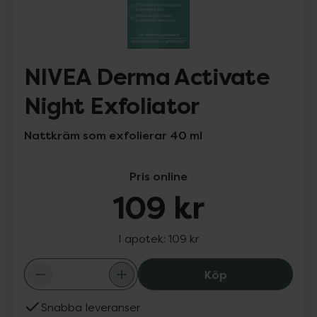
NIVEA Derma Activate
Night Exfoliator
Nattkräm som exfolierar 40 ml
Pris online
109 kr
I apotek:
109 kr
NIVEA Derma Act
Köp
Snabba leveranser