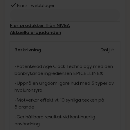
Finns i webblager
Fler produkter från NIVEA
Aktuella erbjudanden
Beskrivning
Dölj
-Patenterad Age Clock Technology med den
banbrytande ingrediensen EPICELLINE®
-Uppnå en ungdomligare hud med 3 typer av
hyaluronsyra
-Motverkar effektivt 10 synliga tecken på
åldrande
-Ger hållbara resultat vid kontinuerlig
användning