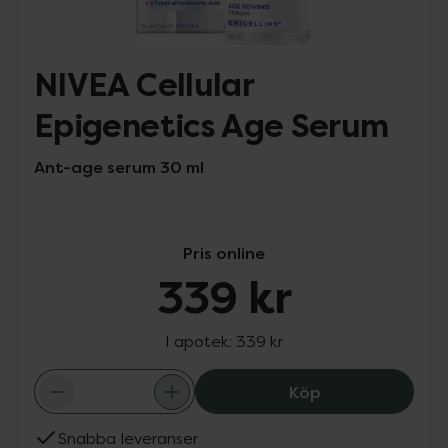
NIVEA Cellular
Epigenetics Age Serum
Ant-age serum 30 ml
Pris online
339 kr
I apotek:
339 kr
NIVEA Cellular 
Köp
Snabba leveranser