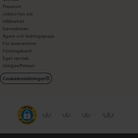
Pressrum
Jobba hos oss
Hållbarhet
Samarbeten
Ägare och ledningsgrupp
För leverantörer
Företagskund
Eget apotek
Glädjeeffekten
Cookieinställningar