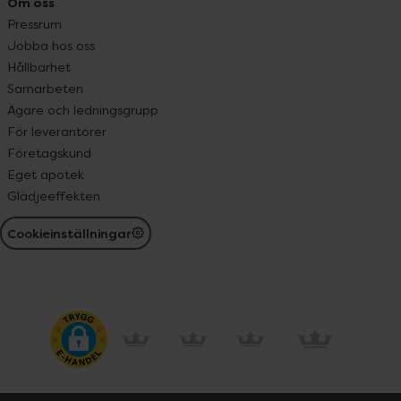
Om oss
Pressrum
Jobba hos oss
Hållbarhet
Samarbeten
Ägare och ledningsgrupp
För leverantörer
Företagskund
Eget apotek
Glädjeeffekten
Cookieinställningar