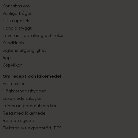
Kontakta oss
Vanliga frågor
Hitta apotek
Handla tryggt
Leverans, betalning och retur
Kundklubb
Sajtens tillgänglighet
App
Köpvillkor
Om recept och läkemedel
Fullmakter
Högkostnadsskyddet
Läkemedelsutbyte
Lämna in gammal medicin
Resa med läkemedel
Receptregistret
Elektroniskt expertstöd, EES