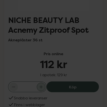
NICHE BEAUTY LAB
Acnemy Zitproof Spot
Akneplåster 36 st
Pris online
112 kr
I apotek:
129 kr
NICHE BEAUTY LA
Köp
Snabba leveranser
Finns i webblager