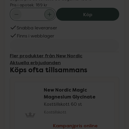
Pris i apotek:
189 kr
New Nordic Magi
Köp
Snabba leveranser
Finns i webblager
Fler produkter från New Nordic
Aktuella erbjudanden
Köps ofta tillsammans
New Nordic Magic
Magnesium Glycinate
Kosttillskott 60 st
Kosttillskott
Kampanjpris online