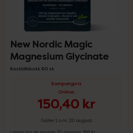
New Nordic Magic
Magnesium Glycinate
Kosttillskott 60 st
Kampanjpris
Online
:
150,40 kr
Gäller t.o.m. 20 augusti
Lägsta pris de senaste 30 dagarna:
188 kr