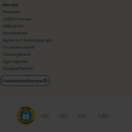
Om oss
Pressrum
Jobba hos oss
Hållbarhet
Samarbeten
Ägare och ledningsgrupp
För leverantörer
Företagskund
Eget apotek
Glädjeeffekten
Cookieinställningar