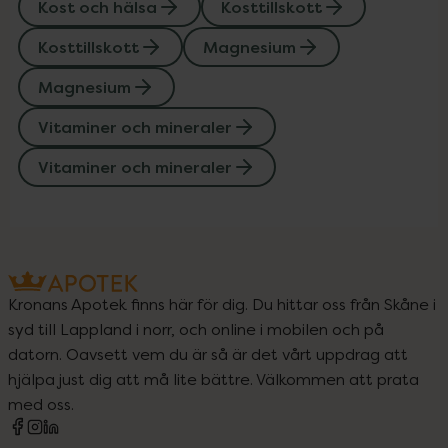
Kost och hälsa
Kosttillskott
Kosttillskott
Magnesium
Magnesium
Vitaminer och mineraler
Vitaminer och mineraler
Kronans Apotek finns här för dig. Du hittar oss från Skåne i
syd till Lappland i norr, och online i mobilen och på
datorn. Oavsett vem du är så är det vårt uppdrag att
hjälpa just dig att må lite bättre. Välkommen att prata
med oss.