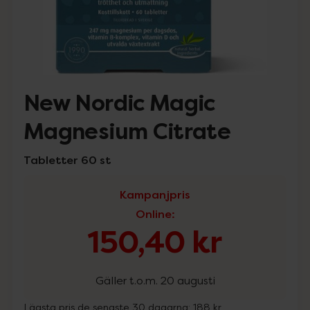
New Nordic Magic
Magnesium Citrate
Tabletter 60 st
Kampanjpris
Online
:
150,40 kr
Gäller t.o.m. 20 augusti
Lägsta pris de senaste 30 dagarna:
188 kr