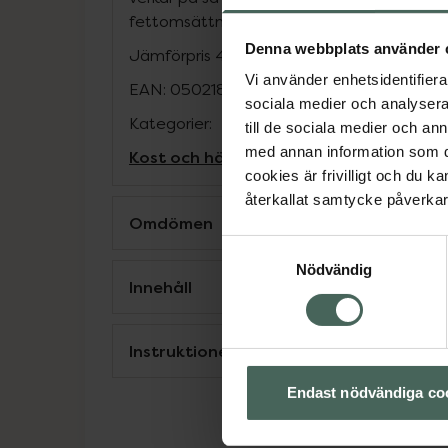
fettomsättning. Yerba mate stödjer viktre
Denna webbplats använder 
Jämförpris
4,98 kr
/
st
Vi använder enhetsidentifierar
EAN:
05021807468003
sociala medier och analysera 
Kategorier:
till de sociala medier och a
med annan information som du 
Kost och hälsa
Kosttillskott
Kosttillskot
cookies är frivilligt och du k
återkallat samtycke påverkar 
Omdömen
Samtyckesval
Nödvändig
Innehåll
Instruktioner
Endast nödvändiga co