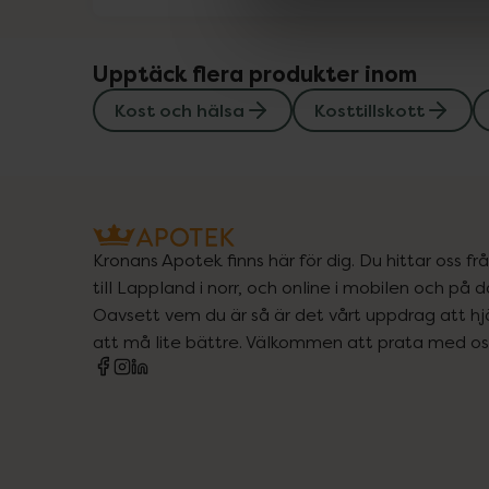
Upptäck flera produkter inom
Kost och hälsa
Kosttillskott
Kronans Apotek finns här för dig. Du hittar oss fr
till Lappland i norr, och online i mobilen och på d
Oavsett vem du är så är det vårt uppdrag att hjä
att må lite bättre. Välkommen att prata med os