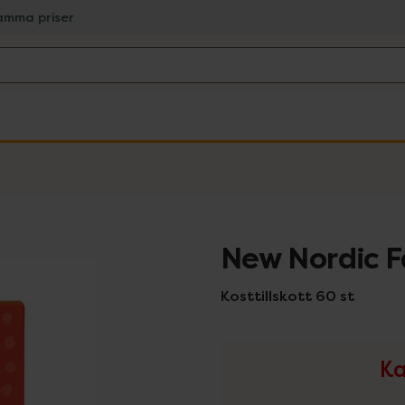
amma priser
New Nordic F
Kosttillskott 60 st
Ka