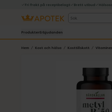
Fri frakt på receptbelagt
Brett utbud
Hälsos
Sök
Produkter
Erbjudanden
Hem
Kost och hälsa
Kosttillskott
Vitamine
Hoppa över Lista
Lista: . Innehåller 1 objekt.