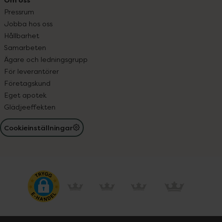
Pressrum
Jobba hos oss
Hållbarhet
Samarbeten
Ägare och ledningsgrupp
För leverantörer
Företagskund
Eget apotek
Glädjeeffekten
Cookieinställningar