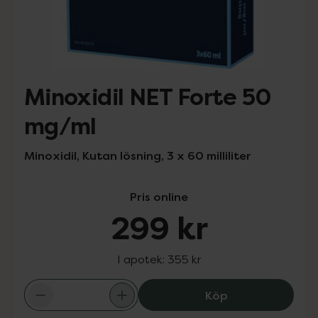
Minoxidil NET Forte 50
mg/ml
Minoxidil, Kutan lösning, 3 x 60 milliliter
Pris online
299 kr
I apotek:
355 kr
Minoxidil NET F
Köp