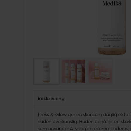
Beskrivning
Press & Glow ger en skonsam daglig exfoli
huden överkänslig. Huden behåller en star
som använder A-vitamin rekommenderas a