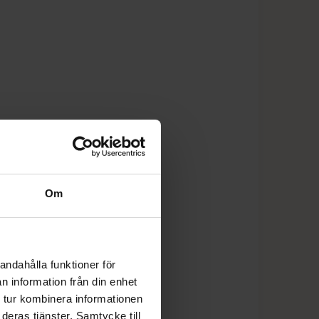
Om
andahålla funktioner för
n information från din enhet
 tur kombinera informationen
deras tjänster. Samtycke till