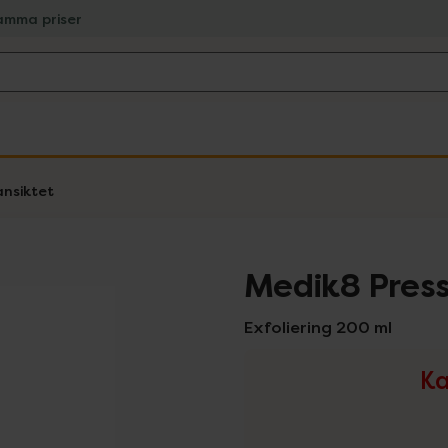
amma priser
ansiktet
Medik8 Press
Exfoliering 200 ml
Ka