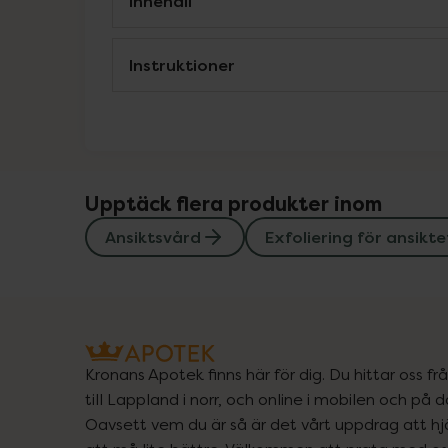
Innehåll
Instruktioner
Upptäck flera produkter inom
Ansiktsvård
Exfoliering för ansikte
Kronans Apotek finns här för dig. Du hittar oss fr
till Lappland i norr, och online i mobilen och på d
Oavsett vem du är så är det vårt uppdrag att hjä